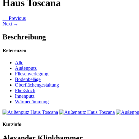
Haus Toscana
← Previous
Next →
Beschreibung
Referenzen
Alle
Außenputz
Fliesenverlegung
Bodenbeläge
Oberflächengestaltung
Fließstrich
Innenputz
Wärmedämmung
Kurzinfo
Alexander Klinkhammer