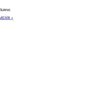
kateur.
MEHR »