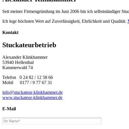
Seit meiner Firmengründung im Juni 2006 bin ich selbstständiger Stuc
Ich lege höchsten Wert auf Zuverlässigkeit, Ehrlichkeit und Qualität.
Kontakt
Stuckateurbetrieb
Alexander Klinkhammer
53940 Hellenthal
Kammerwald 74
Telefon
0 24 82 / 12 58 66
Mobil
0177 / 9 77 67 31
info@stuckateur-klinkhammer.de
www.stuckateur-klinkhammer.de
E-Mail