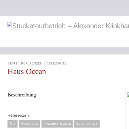
START
»
REFERENZEN
»
AUSSENPUTZ
Haus Ocean
Beschreibung
Referenzen
Alle
Außenputz
Fliesenverlegung
Bodenbeläge