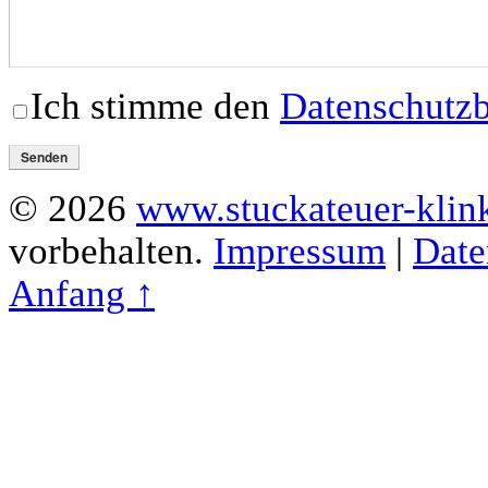
Ich stimme den
Datenschutz
© 2026
www.stuckateuer-kli
vorbehalten.
Impressum
|
Date
Anfang ↑