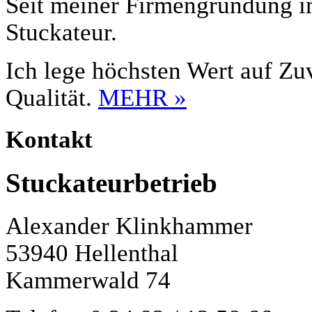
Seit meiner Firmengründung im
Stuckateur.
Ich lege höchsten Wert auf Zuv
Qualität.
MEHR »
Kontakt
Stuckateurbetrieb
Alexander Klinkhammer
53940 Hellenthal
Kammerwald 74