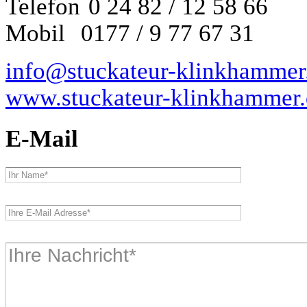
Telefon
0 24 82 / 12 58 66
Mobil
0177 / 9 77 67 31
info@stuckateur-klinkhammer
www.stuckateur-klinkhammer.
E-Mail