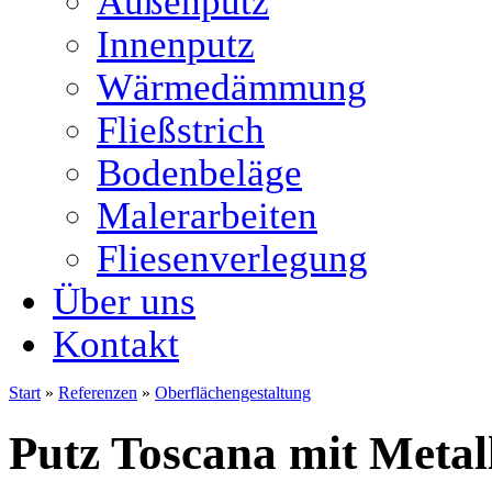
Außenputz
Innenputz
Wärmedämmung
Fließstrich
Bodenbeläge
Malerarbeiten
Fliesenverlegung
Über uns
Kontakt
Start
»
Referenzen
»
Oberflächengestaltung
Putz Toscana mit Metall