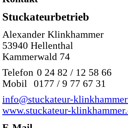
Stuckateurbetrieb
Alexander Klinkhammer
53940 Hellenthal
Kammerwald 74
Telefon
0 24 82 / 12 58 66
Mobil
0177 / 9 77 67 31
info@stuckateur-klinkhammer
www.stuckateur-klinkhammer.
E-Mail