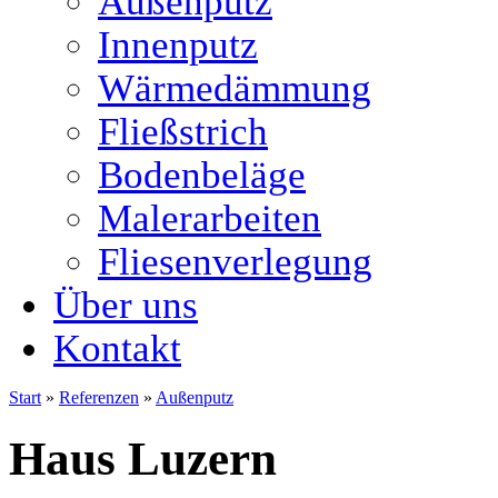
Außenputz
Innenputz
Wärmedämmung
Fließstrich
Bodenbeläge
Malerarbeiten
Fliesenverlegung
Über uns
Kontakt
Start
»
Referenzen
»
Außenputz
Haus Luzern