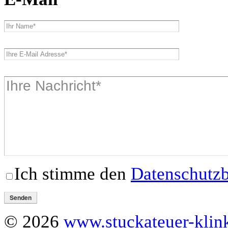
Ich stimme den
Datenschutz
© 2026
www.stuckateuer-kli